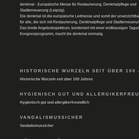
denkmal - Europäische Messe für Restaurierung, Denkmalpflege und
Stadterneuerung (Leipzig).
Die denkmal ist die europäische Leitmesse und somit der unverzichtb
für alle, die sich mit Restaurierung, Denkmalpflege und Stadterneueru
Das breite Angebotsspektrum, kombiniert mit einer erstklassigen Tagu
Kongressprogramm, macht die denkmal einmalig.
HISTORISCHE WURZELN SEIT ÜBER 100
Historische Wurzeln seit über 100 Jahren
HYGIENISCH GUT UND ALLERGIKERFRE
Hygienisch gut und allergikerfreundlich
VANDALISMUSSICHER
Vandalismussicher