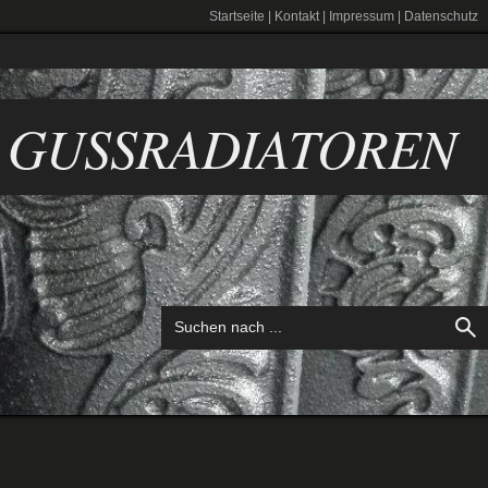
Startseite
|
Kontakt
|
Impressum
|
Datenschutz
GUSSRADIATOREN