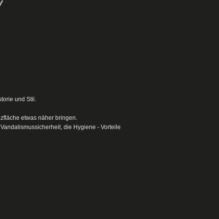
/
orie und Stil.
zfläche etwas näher bringen.
Vandalismussicherheit, die Hygiene - Vorteile